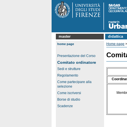
master
didattica
Home page
home page
Comita
Presentazione del Corso
Comitato ordinatore
Sedi e strutture
Regolamento
Coordina
Come partecipare alla
selezione
Membr
Come iscriversi
Borse di studio
Scadenze