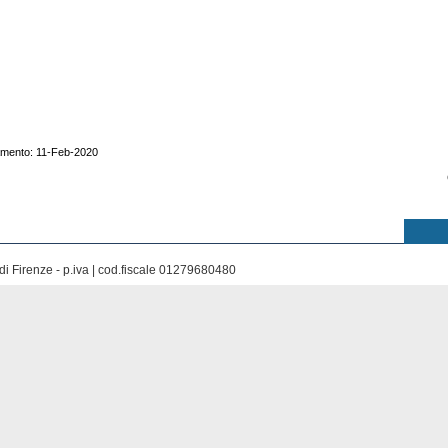
amento: 11-Feb-2020
di Firenze - p.iva | cod.fiscale 01279680480